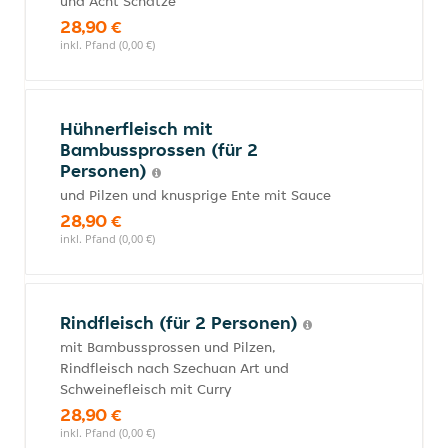
und Acht Schätze
28,90 €
inkl. Pfand (0,00 €)
Hühnerfleisch mit
Bambussprossen (für 2
Personen)
und Pilzen und knusprige Ente mit Sauce
28,90 €
inkl. Pfand (0,00 €)
Rindfleisch (für 2 Personen)
mit Bambussprossen und Pilzen,
Rindfleisch nach Szechuan Art und
Schweinefleisch mit Curry
28,90 €
inkl. Pfand (0,00 €)