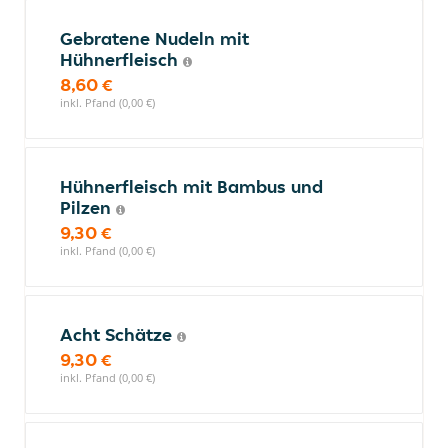
Gebratene Nudeln mit
Hühnerfleisch
8,60 €
inkl. Pfand (0,00 €)
Hühnerfleisch mit Bambus und
Pilzen
9,30 €
inkl. Pfand (0,00 €)
Acht Schätze
9,30 €
inkl. Pfand (0,00 €)